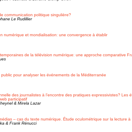
de communication politique singulière?
phane Le Rudillier
n numérique et mondialisation: une convergence à établir
temporaines de la télévision numérique: une approche comparative Fr
ues
 public pour analyser les événements de la Méditerranée
onnelle des journalistes à l’encontre des pratiques expressivistes? Les 
eb participatif
Cheynel & Mirela Lazar
dias – cas du texte numérique. Étude oculométrique sur la lecture à 
ka & Frank Rénucci