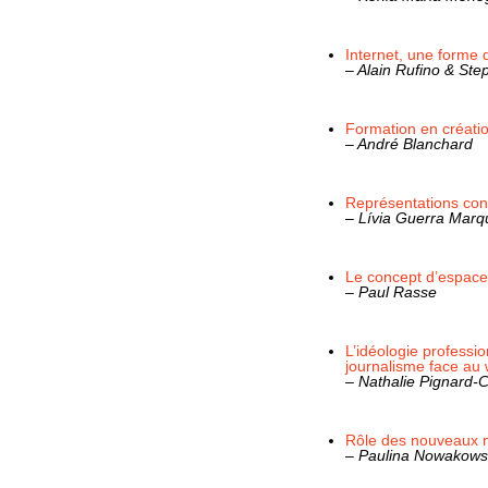
Internet, une forme 
– Alain Rufino & Ste
Formation en créatio
– André Blanchard
Représentations con
– Lívia Guerra Marq
Le concept d’espace
– Paul Rasse
L’idéologie professi
journalisme face au w
– Nathalie Pignard-
Rôle des nouveaux mé
– Paulina Nowakows