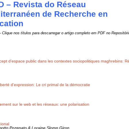
 – Revista do Réseau
iterranéen de Recherche en
ation
- Clique nos títulos para descarregar o artigo completo em PDF no Repositório
pt d’espace public dans les contextes sociopolitiques maghrebins: Réf
iberté d’expression: Le cri primal de la démocratie
ment sur le web et les réseaux: une polarisation
ional
gotto Pozenato & Loraine Slomp Giron